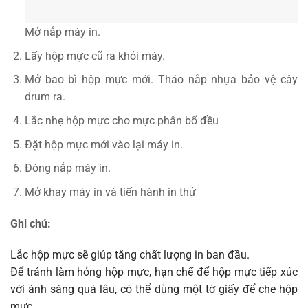
Mở nắp máy in.
Lấy hộp mực cũ ra khỏi máy.
Mở bao bì hộp mực mới. Tháo nắp nhựa bảo vệ cây
drum ra.
Lắc nhẹ hộp mực cho mực phân bổ đều
Đặt hộp mực mới vào lại máy in.
Đóng nắp máy in.
Mở khay máy in và tiến hành in thử
Ghi chú:
Lắc hộp mực sẽ giúp tăng chất lượng in ban đầu.
Để tránh làm hỏng hộp mực, hạn chế để hộp mực tiếp xúc
với ánh sáng quá lâu, có thể dùng một tờ giấy để che hộp
mực.