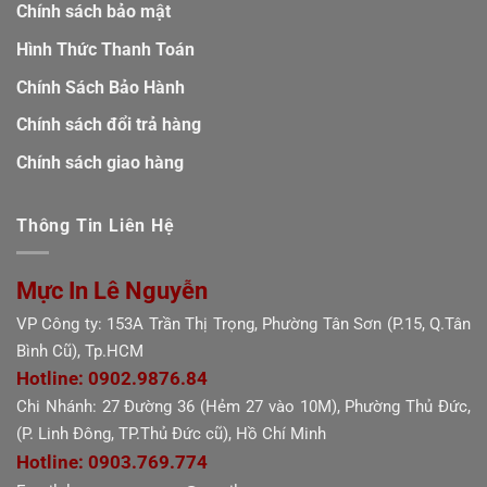
Chính sách bảo mật
Hình Thức Thanh Toán
Chính Sách Bảo Hành
Chính sách đổi trả hàng
Chính sách giao hàng
Thông Tin Liên Hệ
Mực In Lê Nguyễn
VP Công ty: 153A Trần Thị Trọng, Phường Tân Sơn (P.15, Q.Tân
Bình Cũ), Tp.HCM
Hotline: 0902.9876.84
Chi Nhánh: 27 Đường 36 (Hẻm 27 vào 10M), Phường Thủ Đức,
(P. Linh Đông, TP.Thủ Đức cũ), Hồ Chí Minh
Hotline: 0903.769.774