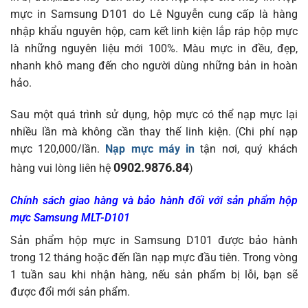
mực in Samsung D101 do Lê Nguyễn cung cấp là hàng
nhập khẩu nguyên hộp, cam kết linh kiện lắp ráp hộp mực
là những nguyên liệu mới 100%. Màu mực in đều, đẹp,
nhanh khô mang đến cho người dùng những bản in hoàn
hảo.
Sau một quá trình sử dụng, hộp mực có thể nạp mực lại
nhiều lần mà không cần thay thế linh kiện. (Chi phí nạp
mực 120,000/lần.
Nạp mực máy in
tận nơi, quý khách
0902.9876.84
hàng vui lòng liên hệ
)
Chính sách giao hàng và bảo hành đối với sản phẩm hộp
mực Samsung MLT-D101
Sản phẩm hộp mực in Samsung D101 được bảo hành
trong 12 tháng hoặc đến lần nạp mực đầu tiên. Trong vòng
1 tuần sau khi nhận hàng, nếu sản phẩm bị lỗi, bạn sẽ
được đổi mới sản phẩm.