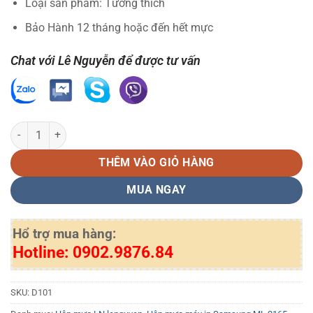
Loại sản phẩm: Tương thích
Bảo Hành 12 tháng hoặc đến hết mực
Chat với Lê Nguyễn để được tư vấn
Hộp mực Samsung D101S LN (MLT-D101) số lượng
THÊM VÀO GIỎ HÀNG
MUA NGAY
Hổ trợ mua hàng:
Hotline: 0902.9876.84
SKU:
D101