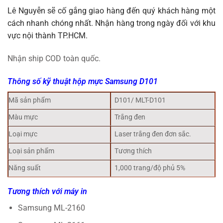
Lê Nguyễn sẽ cố gắng giao hàng đến quý khách hàng một
cách nhanh chóng nhất. Nhận hàng trong ngày đối với khu
vực nội thành TP.HCM.
Nhận ship COD toàn quốc.
Thông số kỹ thuật hộp mực Samsung D101
Mã sản phẩm
D101/ MLT-D101
Màu mực
Trắng đen
Loại mực
Laser trắng đen đơn sắc.
Loại sản phẩm
Tương thích
Năng suất
1,000 trang/độ phủ 5%
Tương thích với máy in
Samsung ML-2160