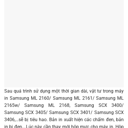
Sau quá trình sử dụng một thời gian dài, vật tư trong máy
in Samsung ML 2160/ Samsung ML 2161/ Samsung ML
2165w/ Samsung ML 2168, Samsung SCX 3400/
Samsung SCX 3405/ Samsung SCX 3401/ Samsung SCX
3406,…sẽ bị tiêu hao. Bản in xuất hiện các chấm đen, bản
in bị đen,…Lúc này cần thay mới hộp mực cho máy in.
Hộp