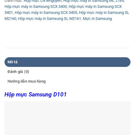
Danh mục:
Hộp mực LN lenguyen
,
Hộp mực máy in Samsung ML 2165
,
Hộp mực máy in Samsung SCX 3400
,
Hộp mực máy in Samsung SCX
3401
,
Hộp mực máy in Samsung SCX 3405
,
Hộp mực máy in Samsung SL
M2160
,
Hộp mực máy in Samsung SL M2161
,
Mực in Samsung
Mô tả
Đánh giá (0)
Hướng dẫn mua hàng
Hộp mực Samsung D101