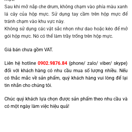
Sau khi mở nắp che drum, không chạm vào phía màu xanh
lá cây của hộp mực. Sử dụng tay cầm trên hộp mực để
tránh chạm vào khu vực này.
Không sử dụng các vật sắc nhọn như dao hoặc kéo để mở
gói hộp mực. Nó có thể làm trầy trống trên hộp mực.
Giá bán chưa gồm VAT.
Liên hệ hotline
0902.9876.84
(phone/ zalo/ viber/ skype)
đối với khách hàng có nhu cầu mua số lượng nhiều. Nếu
có thắc mắc về sản phẩm, quý khách hàng vui lòng để lại
tin nhắn cho chúng tôi.
Chúc quý khách lựa chọn được sản phẩm theo nhu cầu và
có một ngày làm việc hiệu quả!