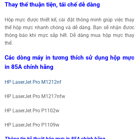
Thay thế thuận tiện, tái chế dễ dàng
Hộp mực được thiết kế, cài đặt thông minh giúp việc thay
thế hộp mực nhanh chóng và dễ dàng. Bạn sẽ nhận đươc
thông báo khi mực sắp hết. Dễ dàng mua hộp mực thay
thế.
Các dòng máy in tương thích sử dụng hộp mực
in 85A chính hãng
HP LaserJet Pro M1212nf
HP LaserJet Pro M1217nfw
HP LaserJet Pro P1102w
HP LaserJet Pro P1109w
Thông tin kỹ thuật hộp mực in 85A chính hãng