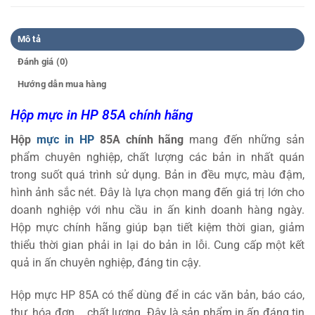
Mô tả
Đánh giá (0)
Hướng dẫn mua hàng
Hộp mực in HP 85A chính hãng
Hộp
mực in HP
85A chính hãng
mang đến những sản
phẩm chuyên nghiệp, chất lượng các bản in nhất quán
trong suốt quá trình sử dụng. Bản in đều mực, màu đậm,
hình ảnh sắc nét. Đây là lựa chọn mang đến giá trị lớn cho
doanh nghiệp với nhu cầu in ấn kinh doanh hàng ngày.
Hộp mực chính hãng giúp bạn tiết kiệm thời gian, giảm
thiểu thời gian phải in lại do bản in lỗi. Cung cấp một kết
quả in ấn chuyên nghiệp, đáng tin cậy.
Hộp mực HP 85A có thể dùng để in các văn bản, báo cáo,
thư, hóa đơn,… chất lượng. Đây là sản phẩm in ấn đáng tin