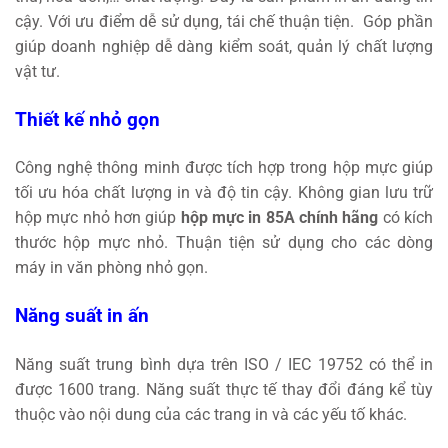
cậy. Với ưu điểm dễ sử dụng, tái chế thuận tiện. Góp phần
giúp doanh nghiệp dễ dàng kiểm soát, quản lý chất lượng
vật tư.
Thiết kế nhỏ gọn
Công nghệ thông minh được tích hợp trong hộp mực giúp
tối ưu hóa chất lượng in và độ tin cậy. Không gian lưu trữ
hộp mực nhỏ hơn giúp
hộp mực in 85A chính hãng
có kích
thước hộp mực nhỏ. Thuận tiện sử dụng cho các dòng
máy in văn phòng nhỏ gọn.
Năng suất in ấn
Năng suất trung bình dựa trên ISO / IEC 19752 có thể in
được 1600 trang. Năng suất thực tế thay đổi đáng kể tùy
thuộc vào nội dung của các trang in và các yếu tố khác.