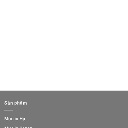
Sản phẩm
Mực in Hp