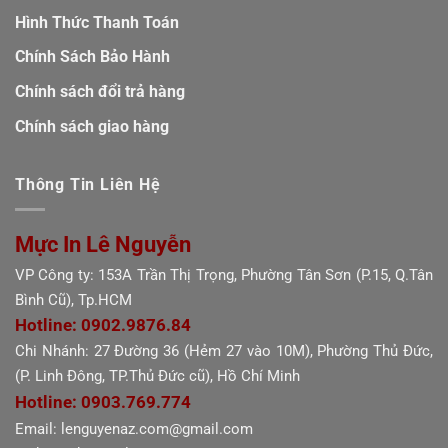
Hình Thức Thanh Toán
Chính Sách Bảo Hành
Chính sách đổi trả hàng
Chính sách giao hàng
Thông Tin Liên Hệ
Mực In Lê Nguyễn
VP Công ty: 153A Trần Thị Trọng, Phường Tân Sơn (P.15, Q.Tân
Bình Cũ), Tp.HCM
Hotline: 0902.9876.84
Chi Nhánh: 27 Đường 36 (Hẻm 27 vào 10M), Phường Thủ Đức,
(P. Linh Đông, TP.Thủ Đức cũ), Hồ Chí Minh
Hotline: 0903.769.774
Email: lenguyenaz.com@gmail.com