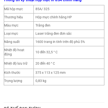
Mã hộp mực
85A/ 325
Thương hiệu
Hộp mực chính hãng HP
Màu mực
Trắng đen
Loại mực
Laser trắng đen đơn sắc
Năng suất
1600 trang in tính trên độ phủ 5%
Nhiệt độ hoạt
10 đến 32,5 ° C
động
Nhiệt độ lưu trữ
20 đến 40 ° C
Kích thước
375 x 113 x 125 mm
Trọng lượng
0,83 kg