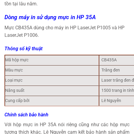
tồn tại lâu năm.
Dòng máy in sử dụng mực in HP 35A
Mực CB435A dùng cho máy in HP LaserJet P1005 và HP
LaserJet P1006.
Thông số kỹ thuật
Mã hộp mực
CB435A
Màu mực
Trắng đen
Loại mực
Laser trắng đen 
Năng suất
1500 trang in tín
Cung cấp bởi
Lê Nguyễn
Chính sách bảo hành
Với hộp mực in HP 35A nói riêng cũng như các hộp mực
tương thích khác. Lê Nguyễn cam kết bảo hành sản phẩm