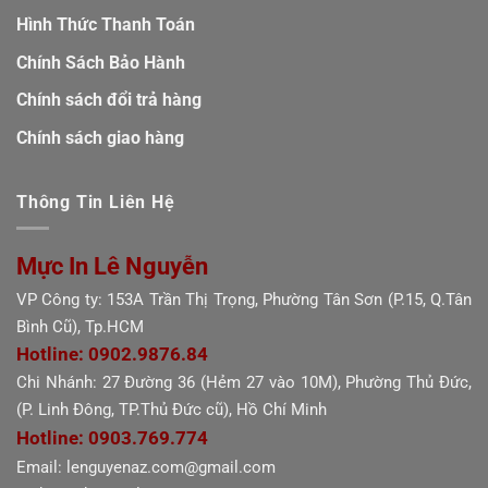
Hình Thức Thanh Toán
Chính Sách Bảo Hành
Chính sách đổi trả hàng
Chính sách giao hàng
Thông Tin Liên Hệ
Mực In Lê Nguyễn
VP Công ty: 153A Trần Thị Trọng, Phường Tân Sơn (P.15, Q.Tân
Bình Cũ), Tp.HCM
Hotline: 0902.9876.84
Chi Nhánh: 27 Đường 36 (Hẻm 27 vào 10M), Phường Thủ Đức,
(P. Linh Đông, TP.Thủ Đức cũ), Hồ Chí Minh
Hotline: 0903.769.774
Email: lenguyenaz.com@gmail.com