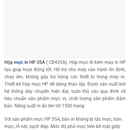
Hộp
mực in
HP 35A
( CB435A). Hộp mực đi kèm máy in HP
tạo giúp hoạt động tốt. Hỗ trợ cho máy vận hành ổn định,
chạy êm, không gây hư hỏng các thiết bị trong máy in.
Thiết kế hộp mực HP dễ dàng tháo lắp. Được sản xuất bởi
hệ thống dây chuyền hiện đại, tuân thủ các quy đinh về
tiêu chuẩn sản phẩm mực in, chất lượng sản phẩm đảm
bảo. Năng suất in ấn lên tới 1500 trang.
Với sản phẩm mực HP 35A, bản in không bị tắc mực, tràn
mực, rõ nét, sạch đẹp. Mức độ phủ mực trên bề mặt giấy