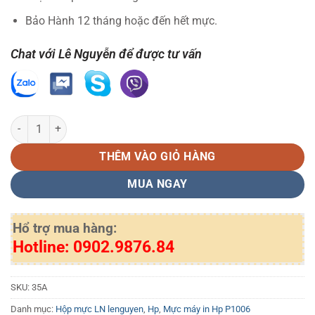
Bảo Hành 12 tháng hoặc đến hết mực.
Chat với Lê Nguyễn để được tư vấn
Hộp mực in 35A 312 LN số lượng
THÊM VÀO GIỎ HÀNG
MUA NGAY
Hổ trợ mua hàng:
Hotline: 0902.9876.84
SKU:
35A
Danh mục:
Hộp mực LN lenguyen
,
Hp
,
Mực máy in Hp P1006