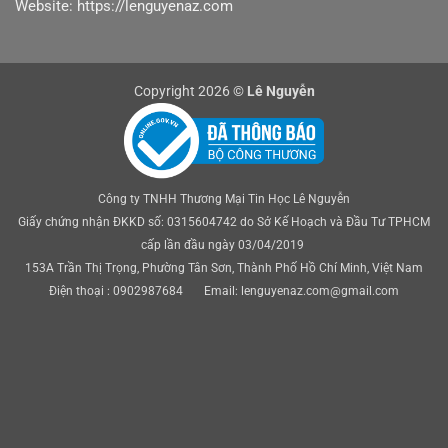
Website: https://lenguyenaz.com
Copyright 2026 ©
Lê Nguyễn
Công ty TNHH Thương Mại Tin Học Lê Nguyễn
Giấy chứng nhận ĐKKD số: 0315604742 do Sở Kế Hoạch và Đầu Tư TPHCM
cấp lần đầu ngày 03/04/2019
153A Trần Thị Trọng, Phường Tân Sơn, Thành Phố Hồ Chí Minh, Việt Nam
Điện thoại : 0902987684 Email: lenguyenaz.com@gmail.com