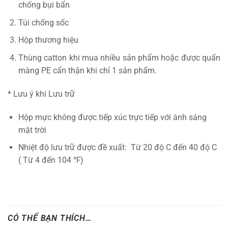
chống bụi bẩn
Túi chống sốc
Hộp thương hiệu
Thùng catton khi mua nhiều sản phẩm hoặc được quấn
màng PE cẩn thận khi chỉ 1 sản phẩm.
* Lưu ý khi Lưu trữ
Hộp mực không được tiếp xúc trực tiếp với ánh sáng
mặt trời
Nhiệt độ lưu trữ được đề xuất: Từ 20 độ C đến 40 độ C
( Từ 4 đến 104 ℉)
CÓ THỂ BẠN THÍCH…