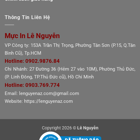
Thông Tin Liên Hệ
Mực In Lê Nguyễn
VP Công ty: 153A Trần Thị Trọng, Phường Tân Sơn (P.15, Q.Tân
Bình Cũ), Tp.HCM
Hotline: 0902.9876.84
Chi Nhánh: 27 Đường 36 (Hẻm 27 vào 10M), Phường Thủ Đức,
(P. Linh Đông, TP.Thủ Đức cũ), Hồ Chí Minh
Hotline: 0903.769.774
Email: lenguyenaz.com@gmail.com
Website: https://lenguyenaz.com
Copyright 2026 ©
Lê Nguyễn