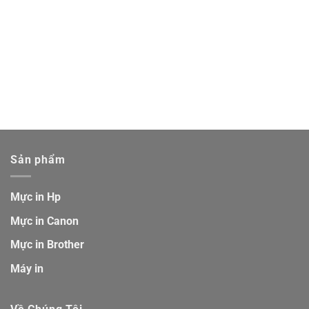
Sản phẩm
Mực in Hp
Mực in Canon
Mực in Brother
Máy in