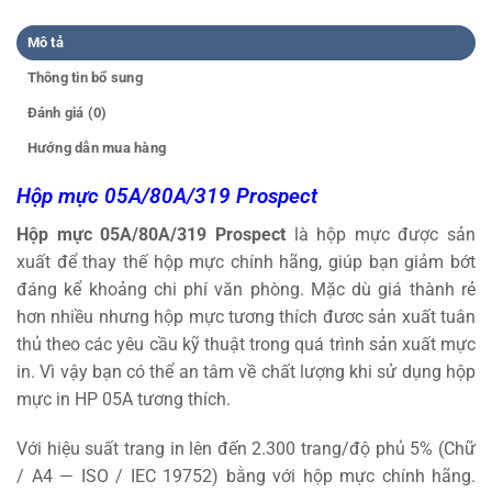
Mô tả
Thông tin bổ sung
Đánh giá (0)
Hướng dẫn mua hàng
Hộp mực 05A/80A/319 Prospect
Hộp mực 05A/80A/319 Prospect
là hộp mực được sản
xuất để thay thế hộp mực chính hãng, giúp bạn giảm bớt
đáng kể khoảng chi phí văn phòng. Mặc dù giá thành rẻ
hơn nhiều nhưng hộp mực tương thích đươc sản xuất tuân
thủ theo các yêu cầu kỹ thuật trong quá trình sản xuất mực
in. Vì vậy bạn có thể an tâm về chất lượng khi sử dụng hộp
mực in HP 05A tương thích.
Với hiệu suất trang in lên đến 2.300 trang/độ phủ 5% (Chữ
/ A4 — ISO / IEC 19752) bằng với hộp mực chính hãng.