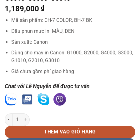
G2010, G3000, G3010
1,189,000
₫
Mã sản phẩm: CH-7 COLOR, BH-7 BK
Đầu phun mưc in: MÀU, ĐEN
Sản xuất: Canon
Dùng cho máy in Canon: G1000, G2000, G4000, G3000,
G1010, G2010, G3010
Giá chưa gồm phí giao hàng
Chat với Lê Nguyễn để được tư vấn
Bộ Canon CH-7 Color BH-7 BK | Đầu phun máy in Canon G1000, G101
THÊM VÀO GIỎ HÀNG