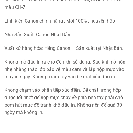
màu CH-7.
Linh kiện Canon chính hãng , Mới 100% , nguyên hộp
Nhà Sản Xuất: Canon Nhật Bản
Xuất xứ hàng hóa: Hãng Canon – Sản xuất tại Nhật Bản.
Không mở đầu in ra cho đến khi sử dụng. Sau khi mở hộp
nhẹ nhàng tháo lớp bảo vệ màu cam và lắp hộp mực vào
máy in ngay. Không chạm tay vào bề mặt của đầu in.
Không chạm vào phần tiếp xúc điện. Để chất lượng hộp
được tốt nhất để hộp mực chạy về phía bên tay phải chỗ
bơm hút mực để tránh khô đầu in. Không nên để quá 30
ngày mà không in.