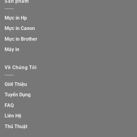
Sản phẩm
Mực in Hp
Mực in Canon
Mực in Brother
Máy in
Về Chúng Tôi
Giới Thiệu
Tuyển Dụng
FAQ
Liên Hệ
Thủ Thuật