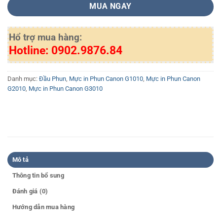
MUA NGAY
Hổ trợ mua hàng:
Hotline: 0902.9876.84
Danh mục:
Đầu Phun
,
Mực in Phun Canon G1010
,
Mực in Phun Canon
G2010
,
Mực in Phun Canon G3010
Mô tả
Thông tin bổ sung
Đánh giá (0)
Hướng dẫn mua hàng