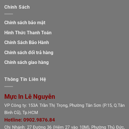
Chính Sách
Chính sách bảo mật
Hình Thức Thanh Toán
Chính Sách Bảo Hành
Chính sách đổi trả hàng
Chính sách giao hàng
Thông Tin Liên Hệ
Mực In Lê Nguyễn
VP Công ty: 153A Trần Thị Trọng, Phường Tân Sơn (P.15, Q.Tân
Bình Cũ), Tp.HCM
Hotline: 0902.9876.84
Chi Nhánh: 27 Đường 36 (Hẻm 27 vào 10M), Phường Thủ Đức,