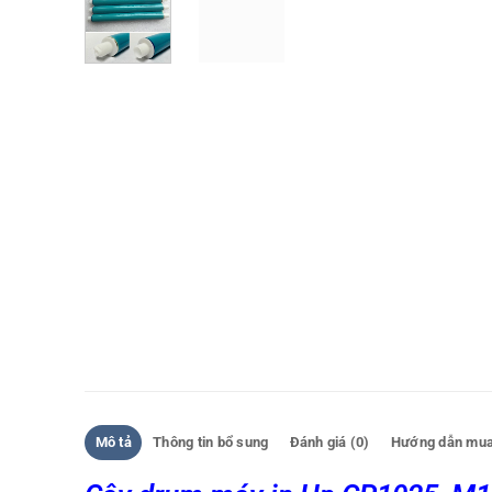
Mô tả
Thông tin bổ sung
Đánh giá (0)
Hướng dẫn mua