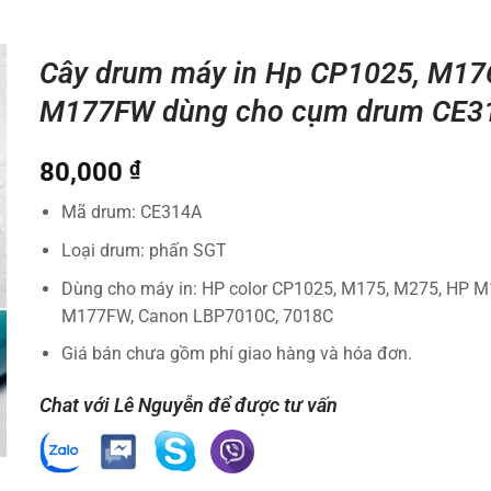
Cây drum máy in Hp CP1025, M17
M177FW dùng cho cụm drum CE3
80,000
₫
Mã drum: CE314A
Loại drum: phấn SGT
Dùng cho máy in: HP color CP1025, M175, M275, HP 
M177FW, Canon LBP7010C, 7018C
Giá bán chưa gồm phí giao hàng và hóa đơn.
Chat với Lê Nguyễn để được tư vấn