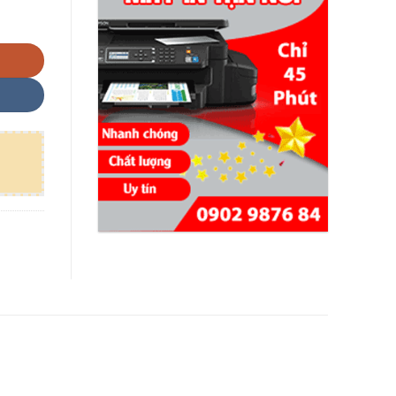
m CE314 số lượng