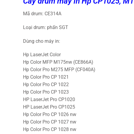
Cây drum máy in Hp CP1025, M
Mã drum: CE314A
Loại drum: phấn SGT
Dùng cho máy in:
Hp LaserJet Color
Hp Color MFP M175nw (CE866A)
Hp Color Pro M275 MFP (CF040A)
Hp Color Pro CP 1021
Hp Color Pro CP 1022
Hp Color Pro CP 1023
HP LaserJet Pro CP1020
HP LaserJet Pro CP1025
Hp Color Pro CP 1026 nw
Hp Color Pro CP 1027 nw
Hp Color Pro CP 1028 nw