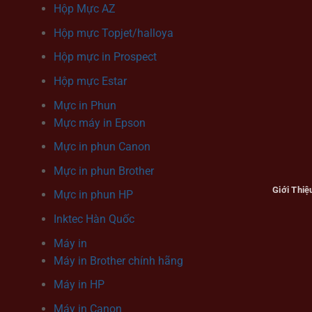
Hộp Mực AZ
Hộp mực Topjet/halloya
Hộp mực in Prospect
Hộp mực Estar
Mực in Phun
Mực máy in Epson
Mực in phun Canon
Mực in phun Brother
Giới Thiệ
Mực in phun HP
Inktec Hàn Quốc
Máy in
Máy in Brother chính hãng
Máy in HP
Máy in Canon