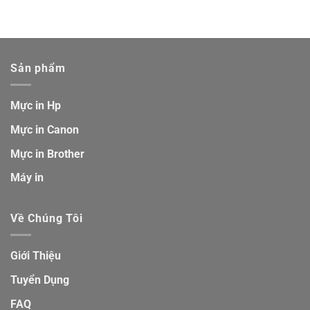
Sản phẩm
Mực in Hp
Mực in Canon
Mực in Brother
Máy in
Về Chúng Tôi
Giới Thiệu
Tuyển Dụng
FAQ