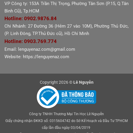
VP Công ty: 153A Trần Thị Trọng, Phường Tân Sơn (P.15, Q.Tân
Bình Cũ), Tp.HCM
Hotline: 0902.9876.84
Chi Nhánh: 27 Đường 36 (Hẻm 27 vào 10M), Phường Thủ Đức,
(P. Linh Đông, TP.Thủ Đức cũ), Hồ Chí Minh
Hotline: 0903.769.774
Email: lenguyenaz.com@gmail.com
Website: https://lenguyenaz.com
Copyright 2026 ©
Lê Nguyễn
Công ty TNHH Thương Mại Tin Học Lê Nguyễn
Giấy chứng nhận ĐKKD số: 0315604742 do Sở Kế Hoạch và Đầu Tư TPHCM
cấp lần đầu ngày 03/04/2019